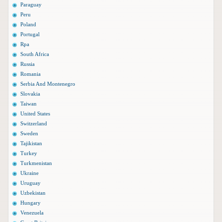
Paraguay
Peru
Poland
Portugal
Rpa
South Africa
Russia
Romania
Serbia And Montenegro
Slovakia
Taiwan
United States
Switzerland
Sweden
Tajikistan
Turkey
Turkmenistan
Ukraine
Uruguay
Uzbekistan
Hungary
Venezuela