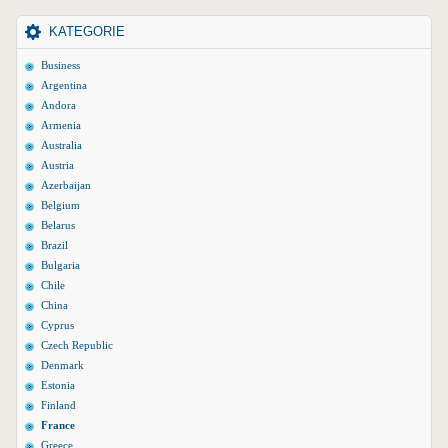
KATEGORIE
Business
Argentina
Andora
Armenia
Australia
Austria
Azerbaijan
Belgium
Belarus
Brazil
Bulgaria
Chile
China
Cyprus
Czech Republic
Denmark
Estonia
Finland
France
Greece