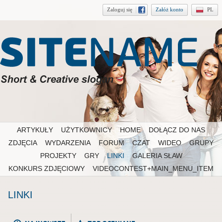
Zaloguj się
Załóż konto
PL
ARTYKUŁY
UŻYTKOWNICY
HOME
DOŁĄCZ DO NAS
ZDJĘCIA
WYDARZENIA
FORUM
CZAT
WIDEO
GRUPY
PROJEKTY
GRY
LINKI
GALERIA SŁAW
KONKURS ZDJĘCIOWY
VIDEOCONTEST+MAIN_MENU_ITEM
LINKI